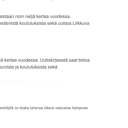
kaistaan noin neljä kertaa vuodessa.
jestämistä koulutuksista sekä uutisia Liikkuva
jä kertaa vuodessa. Uutiskirjeestä saat tietoa
umista ja koulutuksista sekä
eröidyllä on koska tahansa oikeus vastustaa tietojensa