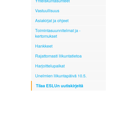
Yhteiskuntasuhteet
Vastuullisuus
Asiakirjat ja ohjeet
Toimintasuunnitelmat ja -
kertomukset
Hankkeet
Rajattomasti liikuntatietoa
Harjoittelupaikat
Unelmien liikuntapäivä 10.5.
Tilaa ESLUn uutiskirjeitä