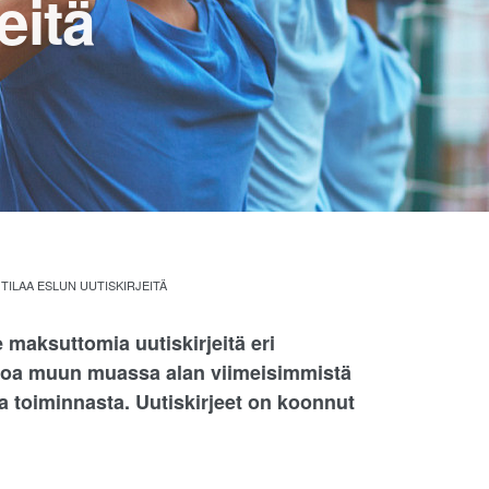
eitä
TILAA ESLUN UUTISKIRJEITÄ
 maksuttomia uutiskirjeitä eri
ietoa muun muassa alan viimeisimmistä
a toiminnasta. Uutiskirjeet on koonnut