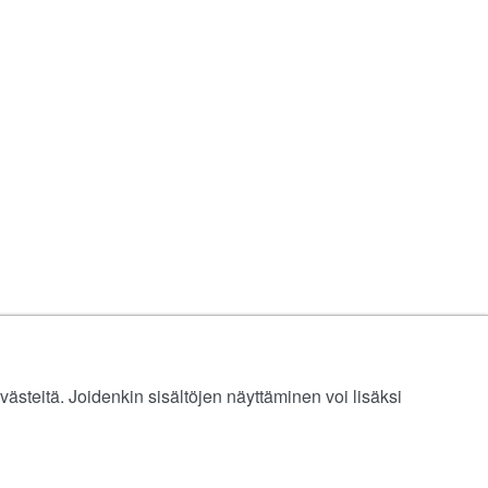
ästeitä. Joidenkin sisältöjen näyttäminen voi lisäksi