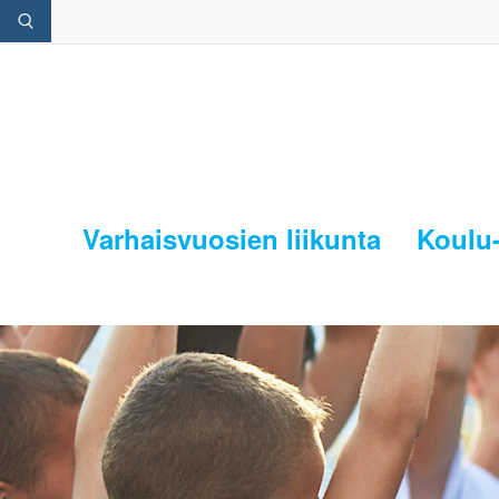
Varhaisvuosien liikunta
Koulu-