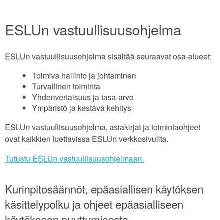
ESLUn vastuullisuusohjelma
ESLUn vastuullisuusohjelma sisältää seuraavat osa-alueet:
Toimiva hallinto ja johtaminen
Turvallinen toiminta
Yhdenvertaisuus ja tasa-arvo
Ympäristö ja kestävä kehitys
ESLUn vastuullisuusohjelma, asiakirjat ja toimintaohjeet
ovat kaikkien luettavissa ESLUn verkkosivuilta.
Tutustu ESLUn vastuullisuusohjelmaan.
Kurinpitosäännöt, epäasiallisen käytöksen
käsittelypolku ja ohjeet epäasialliseen
käytökseen puuttumisesta