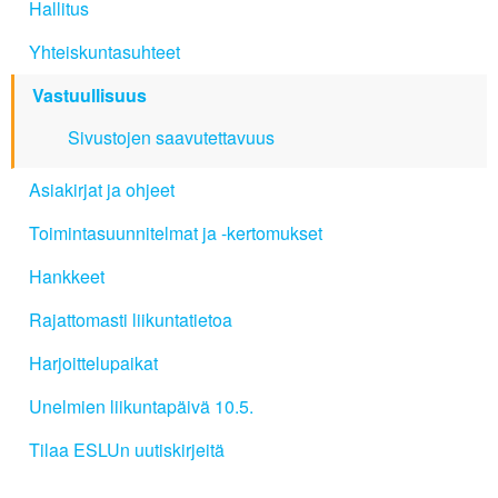
Hallitus
Yhteiskuntasuhteet
Vastuullisuus
Sivustojen saavutettavuus
Asiakirjat ja ohjeet
Toimintasuunnitelmat ja -kertomukset
Hankkeet
Rajattomasti liikuntatietoa
Harjoittelupaikat
Unelmien liikuntapäivä 10.5.
Tilaa ESLUn uutiskirjeitä