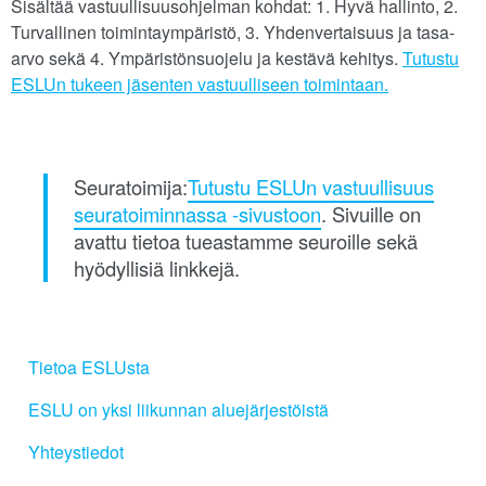
Sisältää vastuullisuusohjelman kohdat: 1. Hyvä hallinto, 2.
Turvallinen toimintaympäristö, 3. Yhdenvertaisuus ja tasa-
arvo sekä 4. Ympäristönsuojelu ja kestävä kehitys.
Tutustu
ESLUn tukeen jäsenten vastuulliseen toimintaan.
Seuratoimija:
Tutustu ESLUn vastuullisuus
seuratoiminnassa -sivustoon
. Sivuille on
avattu tietoa tueastamme seuroille sekä
hyödyllisiä linkkejä.
Tietoa ESLUsta
ESLU on yksi liikunnan aluejärjestöistä
Yhteystiedot