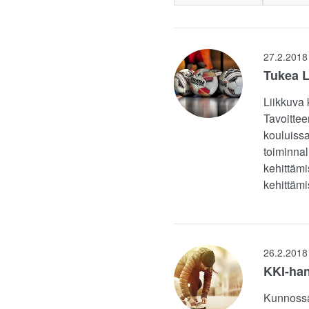
27.2.2018
Tukea L
Liikkuva 
Tavoittee
kouluissa
toiminnal
kehittämi
kehittämi
26.2.2018
KKI-han
Kunnossa 