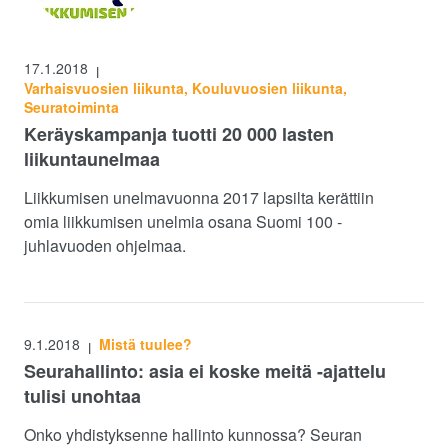
17.1.2018
|
Varhaisvuosien liikunta, Kouluvuosien liikunta,
Seuratoiminta
Keräyskampanja tuotti 20 000 lasten
liikuntaunelmaa
Liikkumisen unelmavuonna 2017 lapsilta kerättiin
omia liikkumisen unelmia osana Suomi 100 -
juhlavuoden ohjelmaa.
9.1.2018
Mistä tuulee?
|
Seurahallinto: asia ei koske meitä -ajattelu
tulisi unohtaa
Onko yhdistyksenne hallinto kunnossa? Seuran