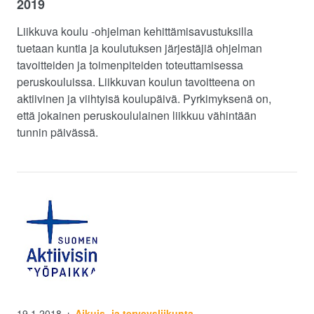
2019
Liikkuva koulu -ohjelman kehittämisavustuksilla
tuetaan kuntia ja koulutuksen järjestäjiä ohjelman
tavoitteiden ja toimenpiteiden toteuttamisessa
peruskouluissa. Liikkuvan koulun tavoitteena on
aktiivinen ja viihtyisä koulupäivä. Pyrkimyksenä on,
että jokainen peruskoululainen liikkuu vähintään
tunnin päivässä.
19.1.2018
Aikuis -ja terveysliikunta