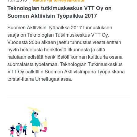
|
Teknologian tutkimuskeskus VTT Oy on
Suomen Aktiivisin Työpaikka 2017
Suomen Aktiivisin Työpaikka 2017 tunnustuksen
saaja on Teknologian Tutkimuskeskus VTT Oy.
Vuodesta 2006 alkaen jaettu tunnustus viestii erittäin
hyvin hoidetusta henkilöstöliikunnasta ja sillä
halutaan edistää henkilöstöliikunnan kulttuuria osana
suomalaista työelämää. Teknologian Tutkimuskeskus
VTT Oy palkittiin Suomen Aktiivisimpana Työpaikkana
torstai-iltana Urheilugaalassa.