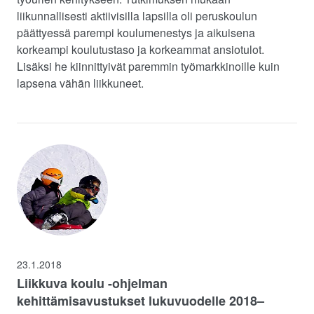
liikunnallisesti aktiivisilla lapsilla oli peruskoulun
päättyessä parempi koulumenestys ja aikuisena
korkeampi koulutustaso ja korkeammat ansiotulot.
Lisäksi he kiinnittyivät paremmin työmarkkinoille kuin
lapsena vähän liikkuneet.
23.1.2018
Liikkuva koulu -ohjelman
kehittämisavustukset lukuvuodelle 2018–