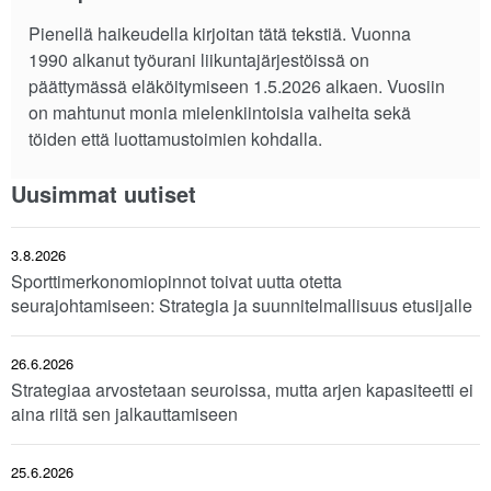
Pienellä haikeudella kirjoitan tätä tekstiä. Vuonna
1990 alkanut työurani liikuntajärjestöissä on
päättymässä eläköitymiseen 1.5.2026 alkaen. Vuosiin
on mahtunut monia mielenkiintoisia vaiheita sekä
töiden että luottamustoimien kohdalla.
Uusimmat uutiset
3.8.2026
Sporttimerkonomiopinnot toivat uutta otetta
seurajohtamiseen: Strategia ja suunnitelmallisuus etusijalle
26.6.2026
Strategiaa arvostetaan seuroissa, mutta arjen kapasiteetti ei
aina riitä sen jalkauttamiseen
25.6.2026