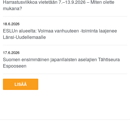
Harrastusviikkoa vietetään 7.–13.9.2026 – Miten olette
mukana?
18.6.2026
ESLUn alueelta: Voimaa vanhuuteen -toiminta laajenee
Länsi-Uudellemaalle
17.6.2026
Suomen ensimmäinen japanilaisten aselajien Tähtiseura
Espooseen
LISÄÄ